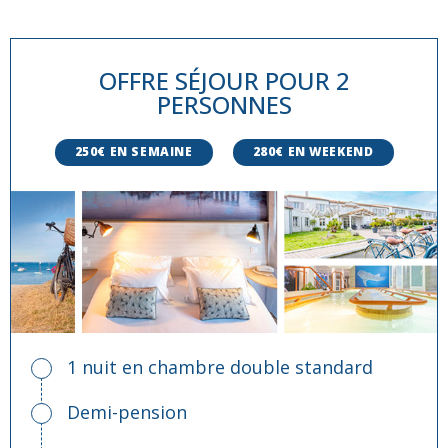
OFFRE SÉJOUR POUR 2
PERSONNES
250€ EN SEMAINE
280€ EN WEEKEND
1 nuit en chambre double standard
Demi-pension