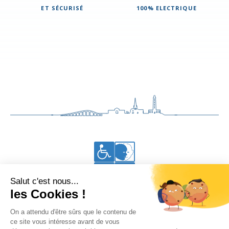
ET SÉCURISÉ
100% ELECTRIQUE
Accessibilité aux personnes en situation de handicap
Vous êtes à Thalacap Île de Ré
•