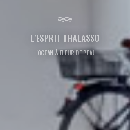
L'ESPRIT THALASSO
L'OCÉAN À FLEUR DE PEAU