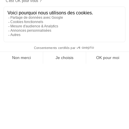
DÉCOUVRIR
UN SOUFFLE
NOUVEAU SUR
L'ÎLE