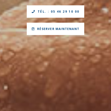
TÉL. : 05 46 29 10 00
RÉSERVER MAINTENANT