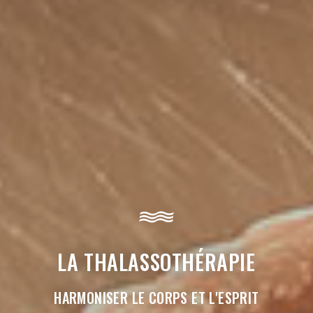
LA THALASSOTHÉRAPIE
HARMONISER LE CORPS ET L'ESPRIT