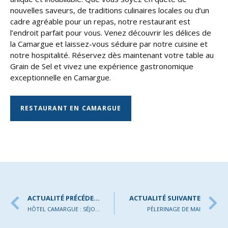
nouvelles saveurs, de traditions culinaires locales ou d’un
cadre agréable pour un repas, notre restaurant est
l’endroit parfait pour vous. Venez découvrir les délices de
la Camargue et laissez-vous séduire par notre cuisine et
notre hospitalité. Réservez dès maintenant votre table au
Grain de Sel et vivez une expérience gastronomique
exceptionnelle en Camargue.
RESTAURANT EN CAMARGUE
ACTUALITÉ PRÉCÉDENTE
ACTUALITÉ SUIVANTE
HÔTEL CAMARGUE : SÉJOURNEZ À THALACAP VOTRE HÔTEL AUX SAINTES-MARIES-DE-LA-MER
PÈLERINAGE DE MAI