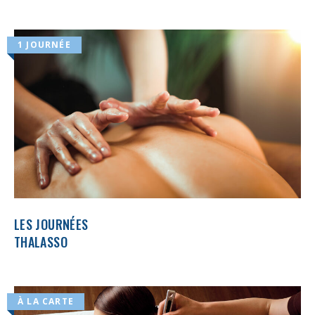
1 JOURNÉE
LES JOURNÉES
THALASSO
À LA CARTE