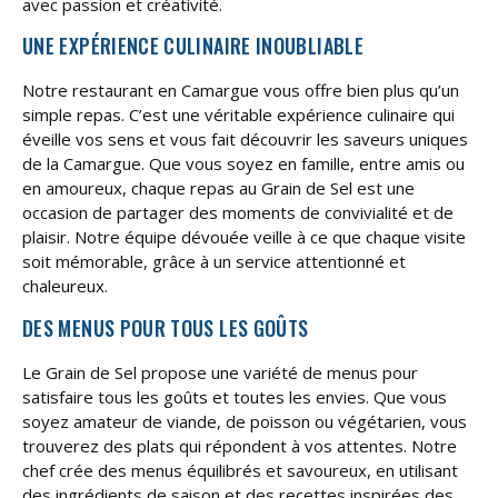
avec passion et créativité.
UNE EXPÉRIENCE CULINAIRE INOUBLIABLE
Notre restaurant en Camargue vous offre bien plus qu’un
simple repas. C’est une véritable expérience culinaire qui
éveille vos sens et vous fait découvrir les saveurs uniques
de la Camargue. Que vous soyez en famille, entre amis ou
en amoureux, chaque repas au Grain de Sel est une
occasion de partager des moments de convivialité et de
plaisir. Notre équipe dévouée veille à ce que chaque visite
soit mémorable, grâce à un service attentionné et
chaleureux.
DES MENUS POUR TOUS LES GOÛTS
Le Grain de Sel propose une variété de menus pour
satisfaire tous les goûts et toutes les envies. Que vous
soyez amateur de viande, de poisson ou végétarien, vous
trouverez des plats qui répondent à vos attentes. Notre
chef crée des menus équilibrés et savoureux, en utilisant
des ingrédients de saison et des recettes inspirées des