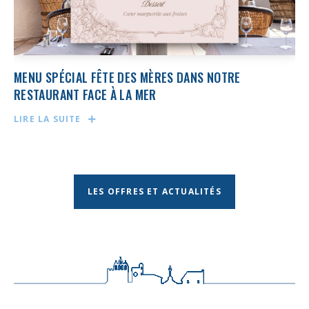
MENU SPÉCIAL FÊTE DES MÈRES DANS NOTRE
P
RESTAURANT FACE À LA MER
L
LIRE LA SUITE
LES OFFRES ET ACTUALITÉS