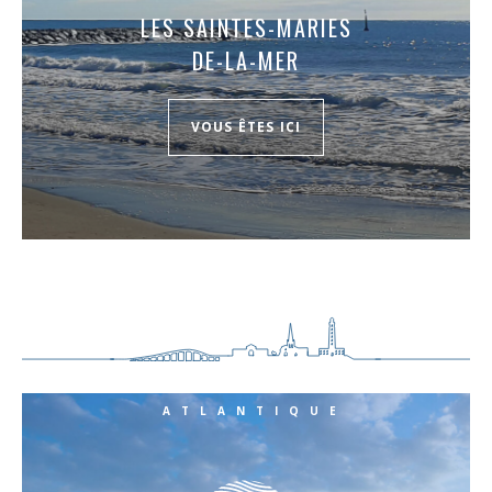
LES SAINTES-MARIES
DE-LA-MER
VOUS ÊTES ICI
ATLANTIQUE