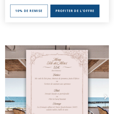
nuits en semaine (soit du dimanche au jeudi).
* Cette offre
est non annulable et non remboursable. La totalité du
10% DE REMISE
PROFITER DE L'OFFRE
montant est demandé à la réservation.
Offre non cumulable avec d’autres offres ou promotions. Offre
soumise aux Conditions générales de Vente de Thalacap.