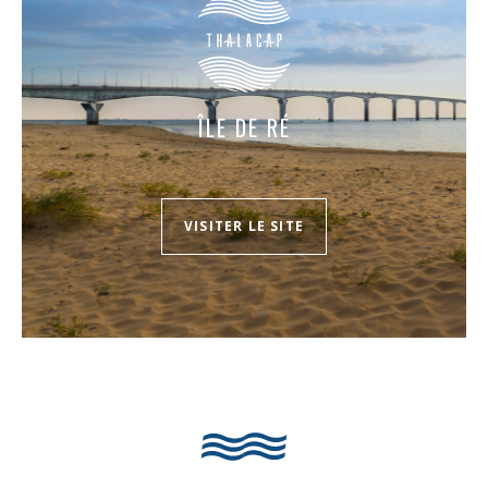
ÎLE DE RÉ
VISITER LE SITE