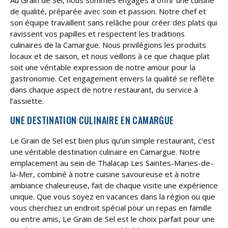
Au Grain de Sel, nous sommes engagés à offrir une cuisine
de qualité, préparée avec soin et passion. Notre chef et
son équipe travaillent sans relâche pour créer des plats qui
ravissent vos papilles et respectent les traditions
culinaires de la Camargue. Nous privilégions les produits
locaux et de saison, et nous veillons à ce que chaque plat
soit une véritable expression de notre amour pour la
gastronomie. Cet engagement envers la qualité se reflète
dans chaque aspect de notre restaurant, du service à
l’assiette.
UNE DESTINATION CULINAIRE EN CAMARGUE
Le Grain de Sel est bien plus qu’un simple restaurant, c’est
une véritable destination culinaire en Camargue. Notre
emplacement au sein de Thalacap Les Saintes-Maries-de-
la-Mer, combiné à notre cuisine savoureuse et à notre
ambiance chaleureuse, fait de chaque visite une expérience
unique. Que vous soyez en vacances dans la région ou que
vous cherchiez un endroit spécial pour un repas en famille
ou entre amis, Le Grain de Sel est le choix parfait pour une