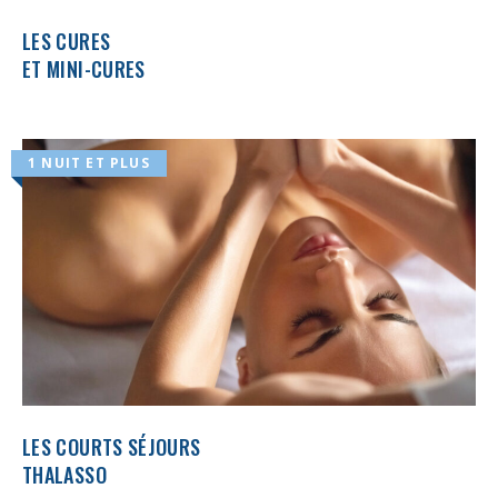
LES CURES
ET MINI-CURES
1 NUIT ET PLUS
LES COURTS SÉJOURS
THALASSO