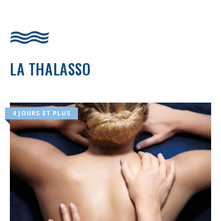
LA THALASSO
4 JOURS ET PLUS