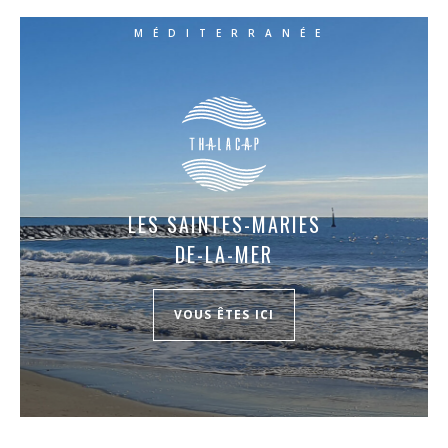
MÉDITERRANÉE
LES SAINTES-MARIES
DE-LA-MER
VOUS ÊTES ICI