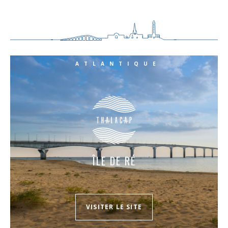
ATLANTIQUE
ÎLE DE RÉ
VISITER LE SITE