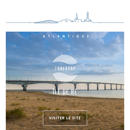
ATLANTIQUE
ÎLE DE RÉ
VISITER LE SITE