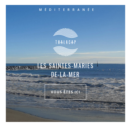
MÉDITERRANÉE
LES SAINTES-MARIES
DE-LA-MER
VOUS ÊTES ICI