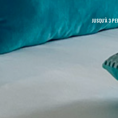
JUSQU'À 3 PE