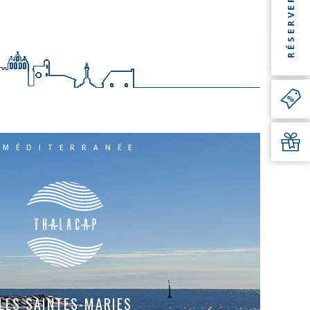
RÉSERVER
MÉDITERRANÉE
LES SAINTES-MARIES