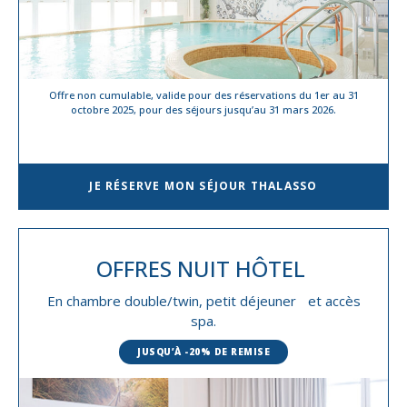
Offre non cumulable, valide pour des réservations du 1er au 31
octobre 2025, pour des séjours jusqu’au 31 mars 2026.
JE RÉSERVE MON SÉJOUR THALASSO
OFFRES NUIT
HÔTEL
En chambre double/twin, petit déjeuner et accès
spa.
JUSQU’À -20% DE REMISE