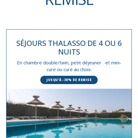
SÉJOURS THALASSO
DE 4 OU 6
NUITS
En chambre double/twin, petit déjeuner et mini-
cure ou cure au choix.
JUSQU’À -30% DE REMISE