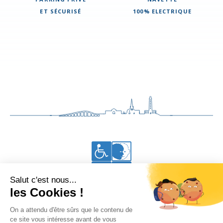
ET SÉCURISÉ
100% ELECTRIQUE
Accessibilité aux personnes en situation de handicap
Vous êtes à Thalacap Île de Ré
•