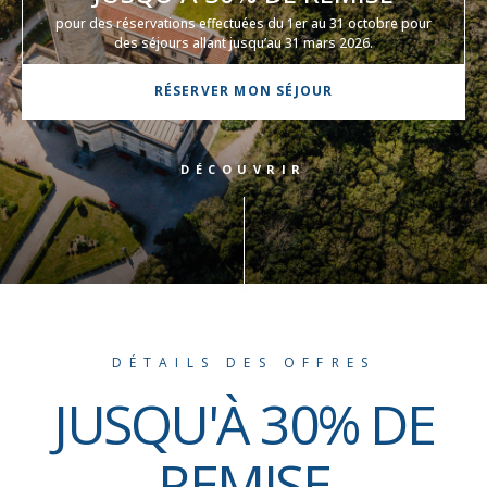
pour des réservations effectuées du 1er au 31 octobre pour
des séjours allant jusqu’au 31 mars 2026.
RÉSERVER MON SÉJOUR
DÉCOUVRIR
DÉTAILS DES OFFRES
JUSQU'À 30% DE
REMISE