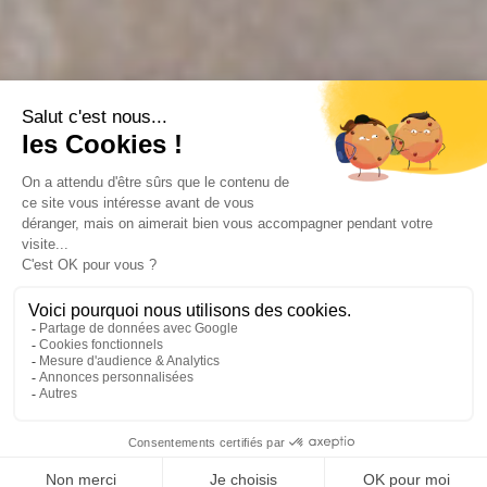
DÉCOUVRIR
RÉSERVER CETTE CURE