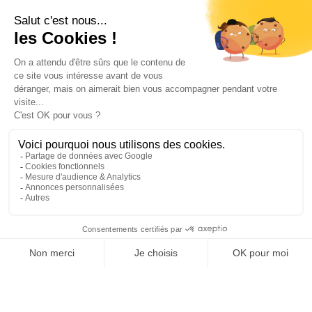
DÉCOUVRIR
RÉSERVER CETTE CURE