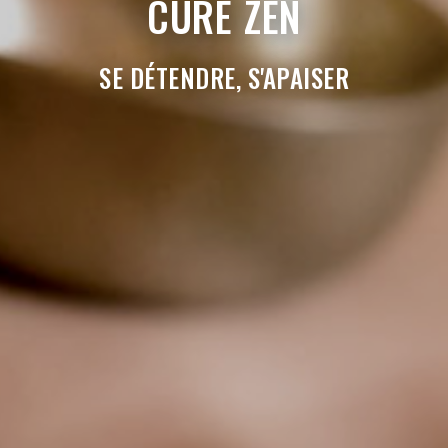
CURE ZEN
SE DÉTENDRE, S'APAISER