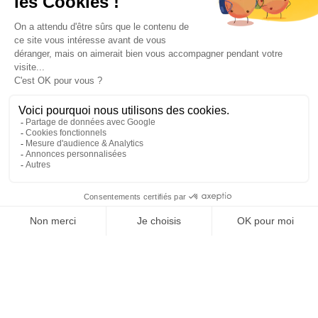
DÉCOUVRIR
RÉSERVER CETTE CURE
MINI-CURE DÉTENTE ET BEAUTÉ