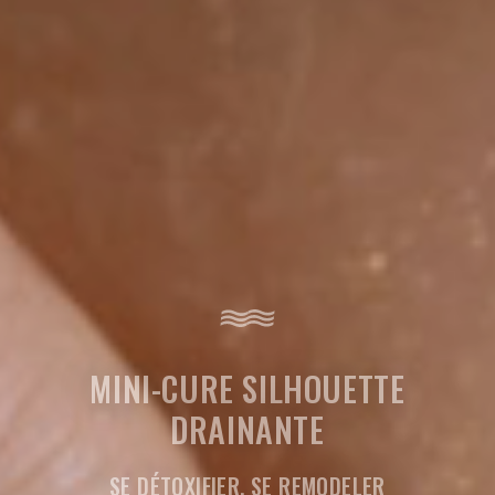
MINI-CURE SILHOUETTE
DRAINANTE
SE DÉTOXIFIER, SE REMODELER