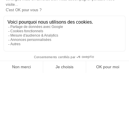
DÉCOUVRIR
MINI-CURE SILHOUETTE DRAINANTE
12 SOINS
/
4 JOURS
565 EUR / PERSONNE